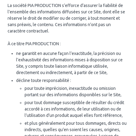
La société PIA PRODUCTION s’efforce d’assurer la fiabilité de
l’ensemble des informations diffusées sur ce Site, dont elle se
réserve le droit de modifier ou de corriger, à tout moment et
sans préavis, le contenu. Ces informations n’ont pas un
caractère contractuel.
À ce titre PIA PRODUCTION :
ne garantit en aucune façon l’exactitude, la précision ou
l’exhaustivité des informations mises à disposition sur ce
Site, y compris toute liaison informatique utilisée,
directement ou indirectement, à partir de ce Site,
décline toute responsabilité :
pour toute imprécision, inexactitude ou omission
portant sur des informations disponibles sur le Site,
pour tout dommage susceptible de résulter du crédit
accordé à ces informations, de leur utilisation ou de
l’utilisation d’un produit auquel elles font référence,
et plus généralement pour tous dommages, directs ou
indirects, quelles qu’en soient les causes, origines,
natures et conséquences, provoquées à raison de