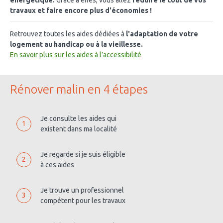
énergétique.
Grâce à elles, vous allez
réduire le coût de vos
travaux et faire encore plus d'économies !
Retrouvez toutes les aides dédiées à
l'adaptation de votre
logement au handicap ou à la vieillesse.
En savoir plus sur les aides à l’accessibilité
Rénover malin en 4 étapes
Je consulte les aides qui
1
existent dans ma localité
Je regarde si je suis éligible
2
à ces aides
Je trouve un professionnel
3
compétent pour les travaux