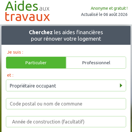
Aides
aux
Anonyme et gratuit !
travaux
Actualisé le 06 août 2026
Cherchez
les aides financières
pour rénover votre logement
Je suis :
Particulier
Professionnel
et :
Propriétaire occupant